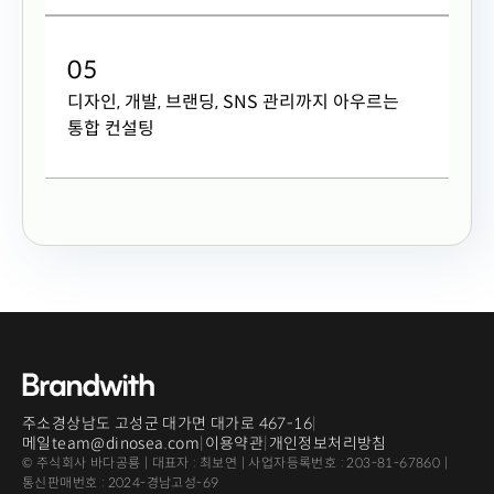
0
5
디자인, 개발, 브랜딩, SNS 관리까지 아우르는
통합 컨설팅
주소
경상남도 고성군 대가면 대가로 467-16
|
메일
team@dinosea.com
|
이용약관
|
개인정보처리방침
© 주식회사 바다공룡 | 대표자 : 최보연 | 사업자등록번호 : 203-81-67860 |
통신판매번호 : 2024-경남고성-69