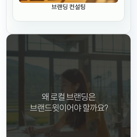
브랜딩 컨설팅
왜 로컬 브랜딩은
브랜드윗이어야 할까요?